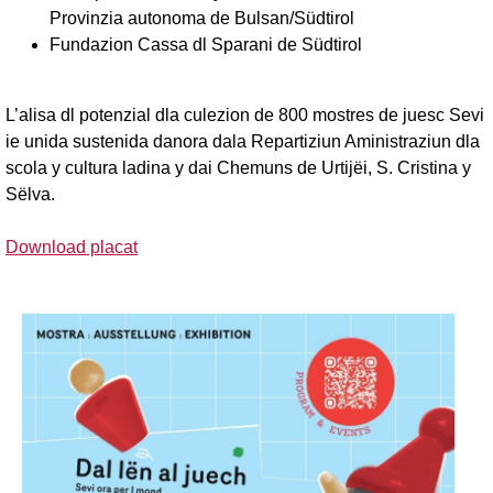
Provinzia autonoma de Bulsan/Südtirol
Fundazion Cassa dl Sparani de Südtirol
L’alisa dl potenzial dla culezion de 800 mostres de juesc Sevi
ie unida sustenida danora dala Repartiziun Aministraziun dla
scola y cultura ladina y dai Chemuns de Urtijëi, S. Cristina y
Sëlva.
Download placat