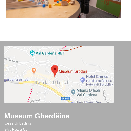
Museum Gherdëina
Cësa di Ladins
Str. Rezia 83