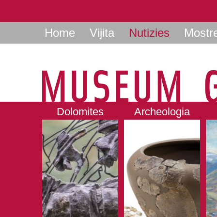
Home
Vijita
Nutizies
Mostr
Dolomites
Archeologia