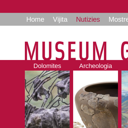
Home
Vijita
Nutizies
Mostr
Dolomites
Archeologia