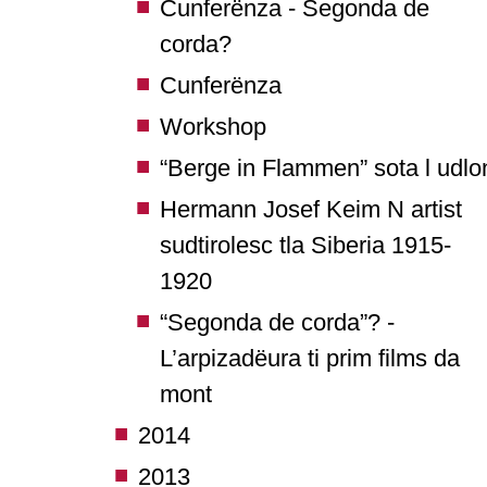
Cunferënza - Segonda de
corda?
Cunferënza
Workshop
“Berge in Flammen” sota l udlo
Hermann Josef Keim N artist
sudtirolesc tla Siberia 1915-
1920
“Segonda de corda”? -
L’arpizadëura ti prim films da
mont
2014
2013