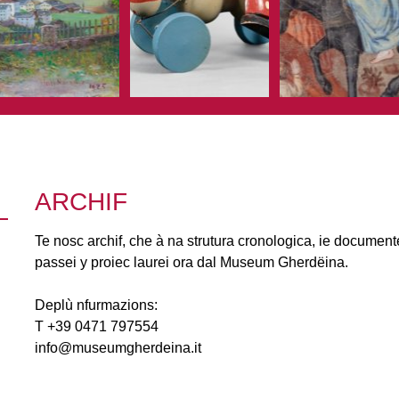
ARCHIF
Te nosc archif, che à na strutura cronologica, ie document
passei y proiec laurei ora dal Museum Gherdëina.
Deplù nfurmazions:
T +39 0471 797554
info@museumgherdeina.it