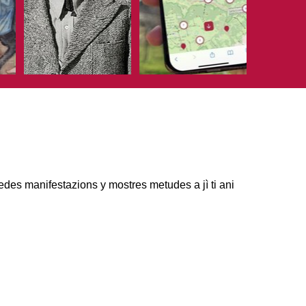
edes manifestazions y mostres metudes a jì ti ani