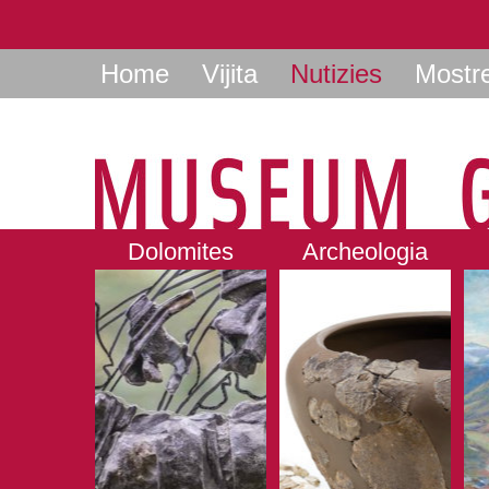
Home
Vijita
Nutizies
Mostr
Dolomites
Archeologia