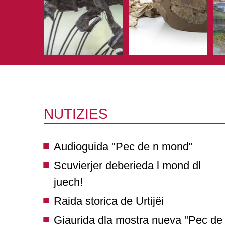
NUTIZIES
Audioguida "Pec de n mond"
Scuvierjer deberieda l mond dl
juech!
Raida storica de Urtijëi
Giaurida dla mostra nueva "Pec de